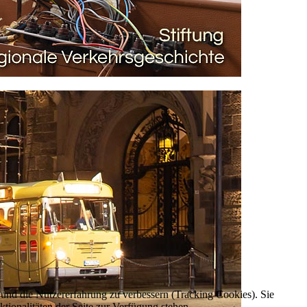
e und die Nutzererfahrung zu verbessern (Tracking Cookies). Sie
tionalitäten der Seite zur Verfügung stehen.