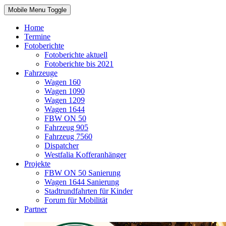
Mobile Menu Toggle
Home
Termine
Fotoberichte
Fotoberichte aktuell
Fotoberichte bis 2021
Fahrzeuge
Wagen 160
Wagen 1090
Wagen 1209
Wagen 1644
FBW ON 50
Fahrzeug 905
Fahrzeug 7560
Dispatcher
Westfalia Kofferanhänger
Projekte
FBW ON 50 Sanierung
Wagen 1644 Sanierung
Stadtrundfahrten für Kinder
Forum für Mobilität
Partner