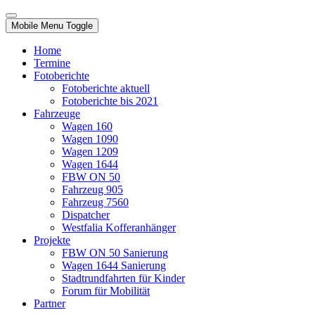
Mobile Menu Toggle
Home
Termine
Fotoberichte
Fotoberichte aktuell
Fotoberichte bis 2021
Fahrzeuge
Wagen 160
Wagen 1090
Wagen 1209
Wagen 1644
FBW ON 50
Fahrzeug 905
Fahrzeug 7560
Dispatcher
Westfalia Kofferanhänger
Projekte
FBW ON 50 Sanierung
Wagen 1644 Sanierung
Stadtrundfahrten für Kinder
Forum für Mobilität
Partner