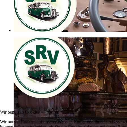
Wir benutzen Cookies
Wir nutzen Cookies auf unserer Website. Einige von ihnen sind essenzi
können selbst entscheiden, ob Sie die Cookies zulassen möchten. Bitte