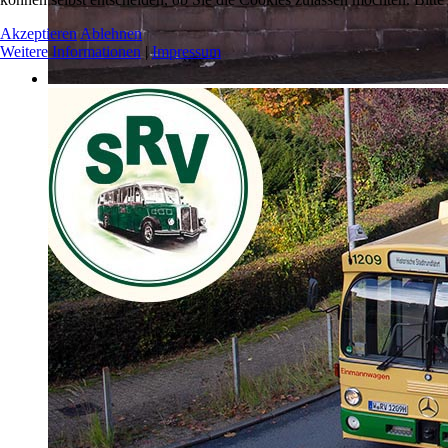
Akzeptieren
Ablehnen
Weitere Informationen
|
Impressum