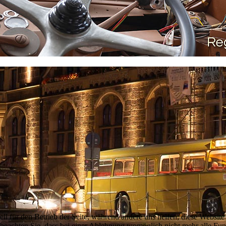
ell für den Betrieb der Seite, während andere uns helfen, diese Websit
 beachten Sie, dass bei einer Ablehnung womöglich nicht mehr alle Funk