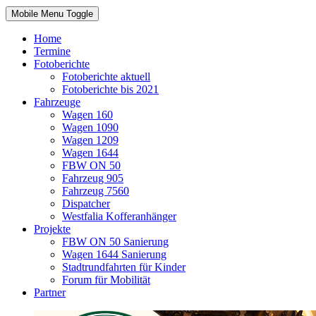
Mobile Menu Toggle
Home
Termine
Fotoberichte
Fotoberichte aktuell
Fotoberichte bis 2021
Fahrzeuge
Wagen 160
Wagen 1090
Wagen 1209
Wagen 1644
FBW ON 50
Fahrzeug 905
Fahrzeug 7560
Dispatcher
Westfalia Kofferanhänger
Projekte
FBW ON 50 Sanierung
Wagen 1644 Sanierung
Stadtrundfahrten für Kinder
Forum für Mobilität
Partner