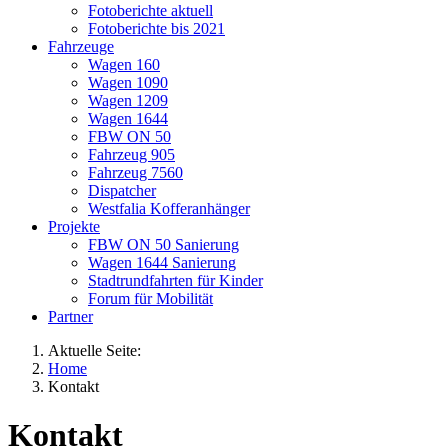
Fotoberichte aktuell
Fotoberichte bis 2021
Fahrzeuge
Wagen 160
Wagen 1090
Wagen 1209
Wagen 1644
FBW ON 50
Fahrzeug 905
Fahrzeug 7560
Dispatcher
Westfalia Kofferanhänger
Projekte
FBW ON 50 Sanierung
Wagen 1644 Sanierung
Stadtrundfahrten für Kinder
Forum für Mobilität
Partner
Aktuelle Seite:
Home
Kontakt
Kontakt