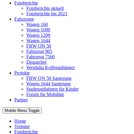
Fotoberichte
Fotoberichte aktuell
Fotoberichte bis 2021
Fahrzeuge
Wagen 160
Wagen 1090
Wagen 1209
Wagen 1644
FBW ON 50
Fahrzeug 905
Fahrzeug 7560
Dispatcher
Westfalia Kofferanhänger
Projekte
FBW ON 50 Sanierung
Wagen 1644 Sanierung
Stadtrundfahrten für Kinder
Forum für Mobilität
Partner
Mobile Menu Toggle
Home
Termine
Fotoberichte