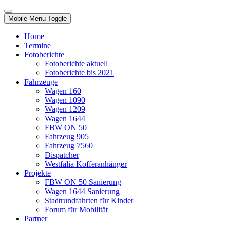
Mobile Menu Toggle
Home
Termine
Fotoberichte
Fotoberichte aktuell
Fotoberichte bis 2021
Fahrzeuge
Wagen 160
Wagen 1090
Wagen 1209
Wagen 1644
FBW ON 50
Fahrzeug 905
Fahrzeug 7560
Dispatcher
Westfalia Kofferanhänger
Projekte
FBW ON 50 Sanierung
Wagen 1644 Sanierung
Stadtrundfahrten für Kinder
Forum für Mobilität
Partner