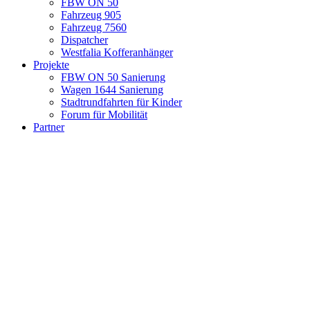
FBW ON 50
Fahrzeug 905
Fahrzeug 7560
Dispatcher
Westfalia Kofferanhänger
Projekte
FBW ON 50 Sanierung
Wagen 1644 Sanierung
Stadtrundfahrten für Kinder
Forum für Mobilität
Partner