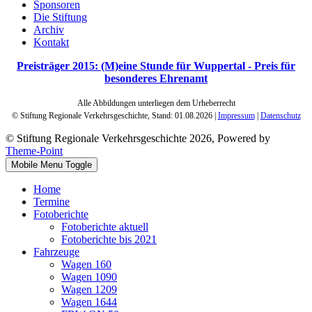
Sponsoren
Die Stiftung
Archiv
Kontakt
Preisträger 2015: (M)eine Stunde für Wuppertal - Preis für
besonderes Ehrenamt
Alle Abbildungen unterliegen dem Urheberrecht
© Stiftung Regionale Verkehrsgeschichte,
Stand: 01.08.2026
|
Impressum
|
Datenschutz
© Stiftung Regionale Verkehrsgeschichte 2026, Powered by
Theme-Point
Mobile Menu Toggle
Home
Termine
Fotoberichte
Fotoberichte aktuell
Fotoberichte bis 2021
Fahrzeuge
Wagen 160
Wagen 1090
Wagen 1209
Wagen 1644