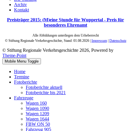
Archiv
Kontakt
Preisträger 2015: (M)eine Stunde für Wuppertal - Preis für
besonderes Ehrenamt
Alle Abbildungen unterliegen dem Urheberrecht
© Stiftung Regionale Verkehrsgeschichte,
Stand: 01.08.2026
|
Impressum
|
Datenschutz
© Stiftung Regionale Verkehrsgeschichte 2026, Powered by
Theme-Point
Mobile Menu Toggle
Home
Termine
Fotoberichte
Fotoberichte aktuell
Fotoberichte bis 2021
Fahrzeuge
Wagen 160
Wagen 1090
Wagen 1209
Wagen 1644
FBW ON 50
Fahrzeug 905