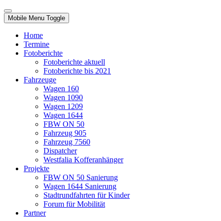
Mobile Menu Toggle
Home
Termine
Fotoberichte
Fotoberichte aktuell
Fotoberichte bis 2021
Fahrzeuge
Wagen 160
Wagen 1090
Wagen 1209
Wagen 1644
FBW ON 50
Fahrzeug 905
Fahrzeug 7560
Dispatcher
Westfalia Kofferanhänger
Projekte
FBW ON 50 Sanierung
Wagen 1644 Sanierung
Stadtrundfahrten für Kinder
Forum für Mobilität
Partner