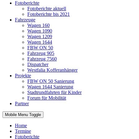
Fotoberichte
Fotoberichte aktuell
Fotoberichte bis 2021
Fahrzeuge
Wagen 160
Wagen 1090
Wagen 1209
Wagen 1644
FBW ON 50
Fahrzeug 905
Fahrzeug 7560
Dispatcher
Westfalia Kofferanhänger
Projekte
FBW ON 50 Sanierung
Wagen 1644 Sanierung
Stadtrundfahrten für Kinder
Forum für Mobilität
Partner
Mobile Menu Toggle
Home
Termine
Fotoberichte