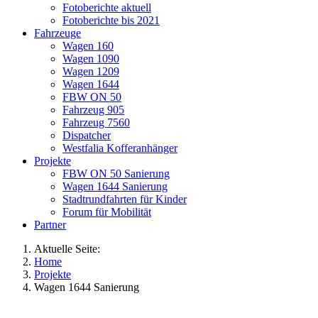
Fotoberichte aktuell
Fotoberichte bis 2021
Fahrzeuge
Wagen 160
Wagen 1090
Wagen 1209
Wagen 1644
FBW ON 50
Fahrzeug 905
Fahrzeug 7560
Dispatcher
Westfalia Kofferanhänger
Projekte
FBW ON 50 Sanierung
Wagen 1644 Sanierung
Stadtrundfahrten für Kinder
Forum für Mobilität
Partner
Aktuelle Seite:
Home
Projekte
Wagen 1644 Sanierung