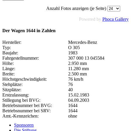
Anzahl Fotos anzeigen (je Seite)
Powered by
Phoca Gallery
Der Wagen 1644 in Zahlen
Hersteller:
Mercedes-Benz
Typ:
O 305
Baujahr:
1983
Fahrgestellnummer:
307 000 13 045584
Höhe:
2.950 mm
Länge:
11.280 mm
Breite:
2.500 mm
Höchstgeschwindigkeit:
76 km/h
Stehplätze:
76
Sitzplätze:
40
Erstzulassung:
15.02.1983
Stillegung bei BVG:
04.09.2003
Betriebsnummer bei BVG:
1644
Betriebsnummer bei SRV:
1644
Amt.-Kennzeichen:
ohne
Sponsoren
Die Stiftung