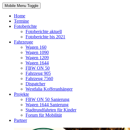
Mobile Menu Toggle
Home
Termine
Fotoberichte
Fotoberichte aktuell
Fotoberichte bis 2021
Fahrzeuge
Wagen 160
Wagen 1090
Wagen 1209
Wagen 1644
FBW ON 50
Fahrzeug 905
Fahrzeug 7560
Dispatcher
Westfalia Kofferanhänger
Projekte
FBW ON 50 Sanierung
Wagen 1644 Sanierung
Stadtrundfahrten für Kinder
Forum für Mobilität
Partner