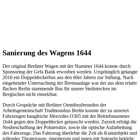
Sanierung des Wagens 1644
Der original Berliner Wagen mit der Nummer 1644 konnte durch
Sponsoring der Gefa Bank erworben werden. Ursprünglich gelangte
2016 ein Doppeldeckerbus aus den 60er Jahren zur Stiftung. Nach
eingehender Untersuchung der Bremsanlage war der aus dem relativ
flachen Berlin stammende Bus für unsere Steilstrecken im
Bergischen nicht einsetzbar.
Durch Gespräche mit Berliner Omnibusfreunden der
Arbeitsgemeinschaft Traditionsbus Berlin konnte der zu unseren
Fahrzeugen baugleiche Mercedes O305 mit der Betriebsnummer
1644 gegen den Doppeldecker getauscht werden. Zurzeit erfolgt die
Neubeschaffung der Polstersitze, sowie die optische Aufarbeitung
des Fahrzeugs. Das Fahrzeug überlebte die Zeit als Kunstobjekt und
rollender Theaterraum, ringsherum und innen mit Spiegeln beklebt.