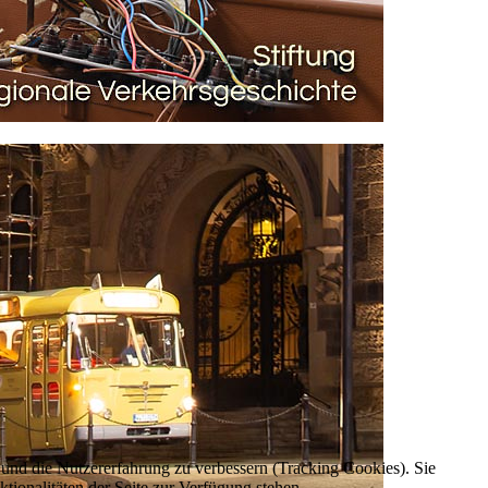
e und die Nutzererfahrung zu verbessern (Tracking Cookies). Sie
tionalitäten der Seite zur Verfügung stehen.