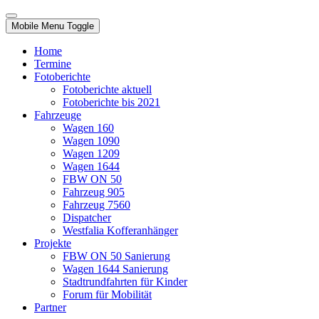
Mobile Menu Toggle
Home
Termine
Fotoberichte
Fotoberichte aktuell
Fotoberichte bis 2021
Fahrzeuge
Wagen 160
Wagen 1090
Wagen 1209
Wagen 1644
FBW ON 50
Fahrzeug 905
Fahrzeug 7560
Dispatcher
Westfalia Kofferanhänger
Projekte
FBW ON 50 Sanierung
Wagen 1644 Sanierung
Stadtrundfahrten für Kinder
Forum für Mobilität
Partner