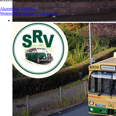
Akzeptieren
Ablehnen
Weitere Informationen
|
Impressum