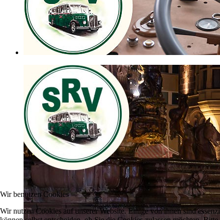
Wir benutzen Cookies
Wir nutzen Cookies auf unserer Website. Einige von ihnen sind essenzi
können selbst entscheiden, ob Sie die Cookies zulassen möchten. Bitte