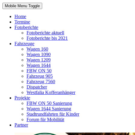
Mobile Menu Toggle
Home
Termine
Fotoberichte
Fotoberichte aktuell
Fotoberichte bis 2021
Fahrzeuge
Wagen 160
Wagen 1090
Wagen 1209
Wagen 1644
FBW ON 50
Fahrzeug 905
Fahrzeug 7560
Dispatcher
Westfalia Kofferanhänger
Projekte
FBW ON 50 Sanierung
Wagen 1644 Sanierung
Stadtrundfahrten für Kinder
Forum für Mobilität
Partner