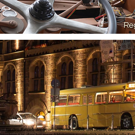
ell für den Betrieb der Seite, während andere uns helfen, diese Websit
 beachten Sie, dass bei einer Ablehnung womöglich nicht mehr alle Funk